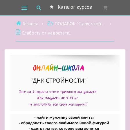
Каталог курсов
Главная
ПОДАРОК "4 дня, чтобы понять ГЛАВНОЕ" для стройного тела
Слабость от недостатка белка или от загрязненного организма? Растут ли от белка мышцы? ДЕНЬ 2