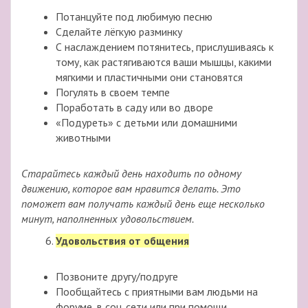
Потанцуйте под любимую песню
Сделайте лёгкую разминку
С наслаждением потянитесь, прислушиваясь к
тому, как растягиваются ваши мышцы, какими
мягкими и пластичными они становятся
Погулять в своем темпе
Поработать в саду или во дворе
«Подуреть» с детьми или домашними
животными
Старайтесь каждый день находить по одному
движению, которое вам нравится делать. Это
поможет вам получать каждый день еще несколько
минут, наполненных удовольствием.
Удовольствия от общения
Позвоните другу/подруге
Пообщайтесь с приятными вам людьми на
форуме, в соц. сети или при помощи