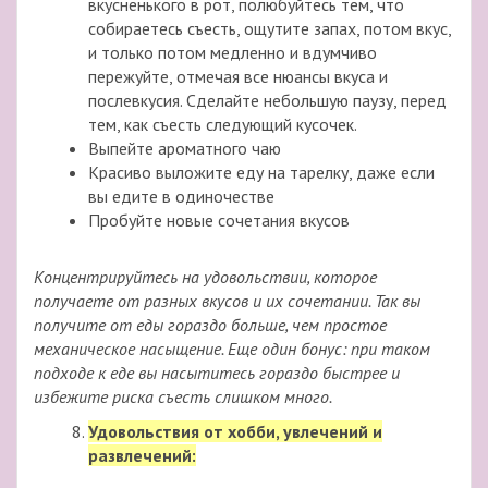
вкусненького в рот, полюбуйтесь тем, что
собираетесь съесть, ощутите запах, потом вкус,
и только потом медленно и вдумчиво
пережуйте, отмечая все нюансы вкуса и
послевкусия. Сделайте небольшую паузу, перед
тем, как съесть следующий кусочек.
Выпейте ароматного чаю
Красиво выложите еду на тарелку, даже если
вы едите в одиночестве
Пробуйте новые сочетания вкусов
Концентрируйтесь на удовольствии, которое
получаете от разных вкусов и их сочетании. Так вы
получите от еды гораздо больше, чем простое
механическое насыщение. Еще один бонус: при таком
подходе к еде вы насытитесь гораздо быстрее и
избежите риска съесть слишком много.
Удовольствия от хобби, увлечений и
развлечений: