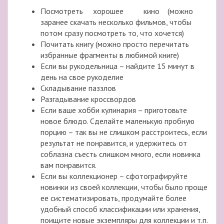
Посмотреть хорошее кино (можно
заранее скачать несколько фильмов, чтобы
потом сразу посмотреть то, что хочется)
Почитать книгу (можно просто перечитать
избранные фрагменты в любимой книге)
Если вы рукодельница – найдите 15 минут в
день на свое рукоделие
Складывание паззлов
Разгадывание кроссвордов
Если ваше хобби кулинария – приготовьте
новое блюдо. Сделайте маленькую пробную
порцию – так вы не слишком расстроитесь, если
результат не понравится, и удержитесь от
соблазна съесть слишком много, если новинка
вам понравится.
Если вы коллекционер – сфотографируйте
новинки из своей коллекции, чтобы было проще
ее систематизировать, продумайте более
удобный способ классификации или хранения,
поищите новые экземпляры для коллекции и т.п.