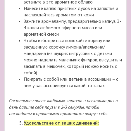
встаньте в это ароматное облако
Нанесите каплю приятных духов на запястье и
наслаждайтесь ароматом от кожи
Зажгите аромалампу, предварительно капнув 3-
4 капли любимого эфирного масла или
ароматной смеси
Чтобы взбодриться понюхайте корицу или
засушенную корочку лимона/апельсина/
мандарина (из шукрик цитрусовых с детьми
можно наделать маленьких фигурок, высушить и
засыпать в мешочек, который можно носить с
собой)
Поиграть с собой или детьми в ассоциации – с
чем у вас ассоциируется какой-то запах.
Составьте список любимых запахов и несколько раз в
день дарите себе паузы в 2-3 секунды, чтобы
насладиться приятными ароматами вокруг себя.
Удовольствие от ваших движений: