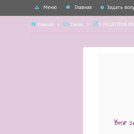
Меню
Главная
Задать воп
Главная
Смузи
5 РЕЦЕПТОВ Ф