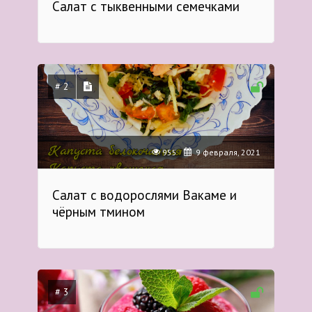
Салат с тыквенными семечками
# 2
955
9 февраля, 2021
Салат с водорослями Вакаме и
чёрным тмином
# 3