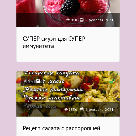
858
9 февраля, 2021
СУПЕР смузи для СУПЕР
иммунитета
# 4
1336
4 февраля, 2021
Рецепт салата с расторопшей