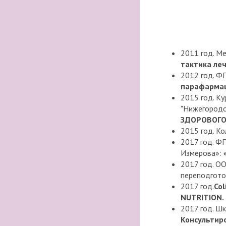
2011 год. М
тактика ле
2012 год. Ф
парафармац
2015 год. К
"Нижегородс
ЗДОРОВОГО
2015 год. К
2017 год. Ф
Измерова»:
2017 год. О
переподгото
2017 год.
Col
NUTRITION.
2017 год. Ш
Консультиро