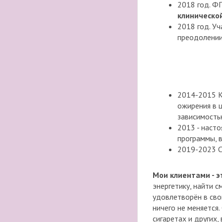
2018 год. Ф
клинической
2018 год. У
преодолении
2014-2015 К
ожирения в 
зависимостью
2013 - наст
программы, в
2019-2023 С
Мои клиентами - 
энергетику, найти с
удовлетворён в сво
ничего не меняется.
сигаретах и других,