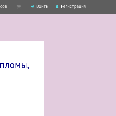
рсов
Войти
Регистрация
ипломы,