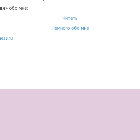
ди»
обо мне:
Читать
Немного обо мне
ness.ru