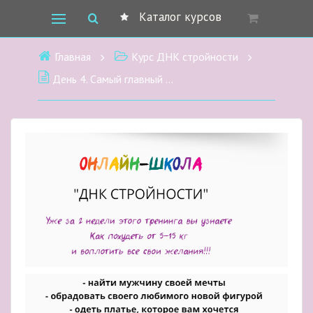
Каталог курсов
Главная
Курс ДНК стройности
День 4. Самый главный продукт кухни.