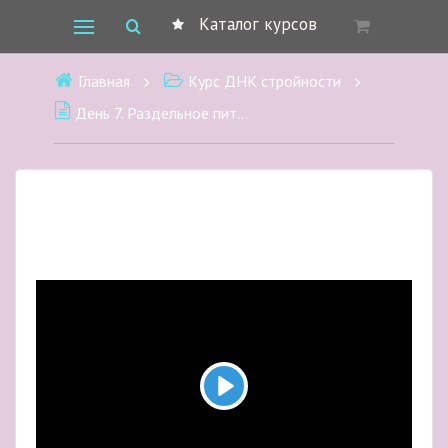
Каталог курсов
Главная
Курс ДНК стройности
День 7. Раздельное питание, которое дарит красоту и вечную стройность.
Play