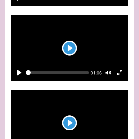
time
Play
Toggle
Toggle
Mute
Fullscre
Play
Seek
Current
01:06
time
Play
Toggle
Toggle
Mute
Fullscre
Play