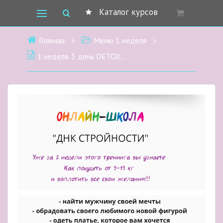
Каталог курсов
Главная
Меню 1 неделя
1 неделя. 3 день DETOX-меню