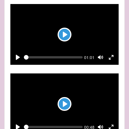
Play
Seek
Current
01:01
time
Play
Toggle
Toggle
Mute
Fullscre
Play
Seek
Current
00:48